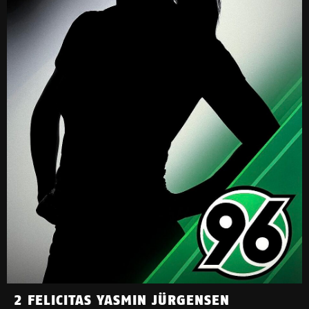
2 FELICITAS YASMIN JÜRGENSEN